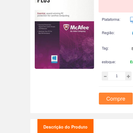
Plataforma:
Região:
Tag:
estoque:
E
Compre
Descrição do Produto