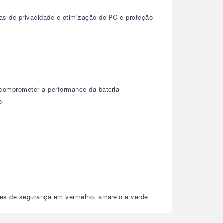
as de privacidade e otimização do PC e proteção
comprometer a performance da bateria
o
ções de segurança em vermelho, amarelo e verde