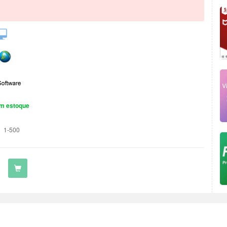
m estoque
1-500