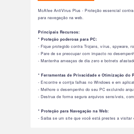
McAfee AntiVirus Plus - Proteção essencial contr
para navegação na web.
Principais Recursos:
* Proteção poderosa para PC:
- Fique protegido contra Trojans, vírus, spyware, 
- Pare de se preocupar com impacto no desempenh
- Mantenha ameaças de dia zero e botnets afasta
* Ferramentas de Privacidade e Otimização do 
- Encontre e corrija falhas no Windows e em aplic
- Melhore o desempenho do seu PC excluindo arq
- Destrua de forma segura arquivos sensíveis, c
* Proteção para Navegação na Web:
- Saiba se um site que você está prestes a visita