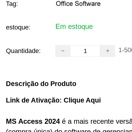
Tag:
Em estoque
estoque:
1-50
Quantidade:
Descrição do Produto
Link de Ativação:
Clique Aqui
MS Access 2024
é a mais recente vers
(compra única) do software de gerencia