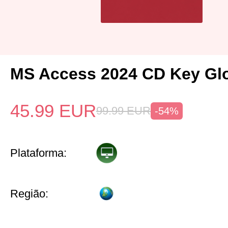
MS Access 2024 CD Key Gl
45.99
EUR
99.99
EUR
-54%
Plataforma:
Região: