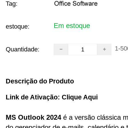
Tag:
Em estoque
estoque:
1-50
Quantidade:
Descrição do Produto
Link de Ativação:
Clique Aqui
MS Outlook 2024
é a versão clássica m
do gerenciador de e-mails, calendário e 