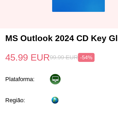
MS Outlook 2024 CD Key Gl
45.99
EUR
99.99
EUR
-54%
Plataforma:
Região: