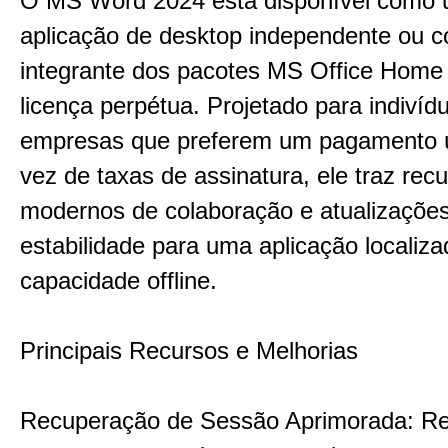
O MS Word 2024 está disponível como
aplicação de desktop independente ou 
integrante dos pacotes MS Office Hom
licença perpétua. Projetado para indivíd
empresas que preferem um pagamento 
vez de taxas de assinatura, ele traz rec
modernos de colaboração e atualizaçõe
estabilidade para uma aplicação localiz
capacidade offline.
Principais Recursos e Melhorias
Recuperação de Sessão Aprimorada: Re