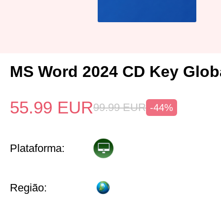
MS Word 2024 CD Key Glob
55.99
EUR
99.99
EUR
-44%
Plataforma:
Região: