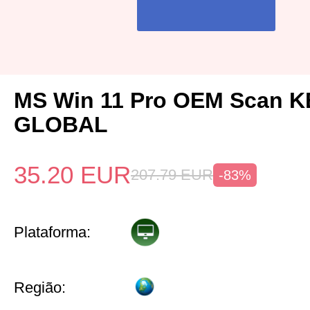
MS Win 11 Pro OEM Scan K
GLOBAL
35.20
EUR
207.79
EUR
-83%
Plataforma:
Região: