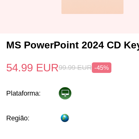
MS PowerPoint 2024 CD Ke
54.99
EUR
99.99
EUR
-45%
Plataforma:
Região: